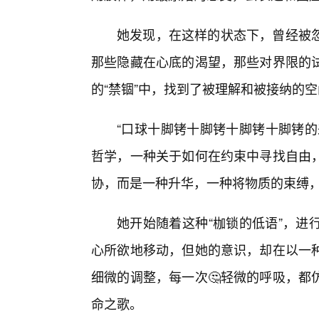
她发现，在这样的状态下，曾经被
那些隐藏在心底的渴望，那些对界限的
的“禁锢”中，找到了被理解和被接纳的
“口球十脚铐十脚铐十脚铐十脚铐的
哲学，一种关于如何在约束中寻找自由
协，而是一种升华，一种将物质的束缚
她开始随着这种“枷锁的低语”，进
心所欲地移动，但她的意识，却在以一
细微的调整，每一次🤔轻微的呼吸，都
命之歌。