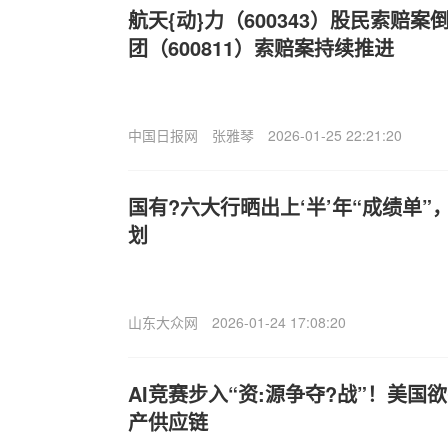
航天{动}力（600343）股民索赔
团（600811）索赔案持续推进
中国日报网
张雅琴
2026-01-25 22:21:20
国有?六大行晒出上‘半’年“成绩单
划
山东大众网
2026-01-24 17:08:20
AI竞赛步入“资:源争夺?战”！美国
产供应链