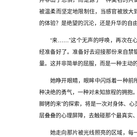
被温柔而坚定地限制住，当感官被放大
的体验？是绝望的沉沦，还是升华的自
“来……”这个无声的呼唤，再次在
经准备好了。准备好去迎接那份来自禁
量。这并非简单的屈服，而是一种主动的
她睁开眼睛，眼眸中闪烁着一种前
种决绝的勇气，一种对未知旅程的拥抱。
脚铐的来”的探索，将是一次对身体、心
层叠叠的心理屏障，去触碰那个最真实
她走向那片被光线照亮的区域，每