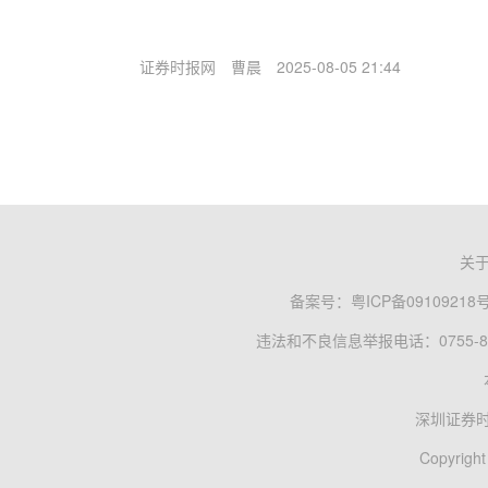
证券时报网
曹晨
2025-08-05 21:44
关
备案号：
粤ICP备09109218
违法和不良信息举报电话：0755-83
深圳证券
Copyright