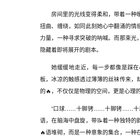
房间里的光线变得柔和，带着一种
扭曲、缠绕，如同此刻她心中翻涌的情
力量，一种寻求突破的呐喊。而那束光
隐藏着即将展开的剧本。
她缓缓地走近，每一步都像是踩在
板，冰凉的触感透过薄薄的丝袜传来，
的🔥，不仅仅是物理的空间，更是心理
“口球……十脚铐……十脚铐……十
语，在脑海中盘旋，带📝着一种独特的
🔥语堆砌，而是一种意象的集合，一种