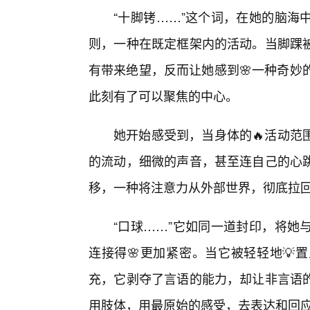
“十脚铐……”这个词，在她的脑海
则，一种在既定框架内的活动。当脚踝
有带来绝望，反而让她感到🌸一种奇妙
此刻有了可以聚焦的中心。
她开始感受到，当身体的🔥活动范
的流动，细微的声音，甚至连自己的心跳
移，一种将注意力从外部世界，彻底拉
“口球……”它如同一道封印，将她
连接得🌸更加紧密。当它被轻轻地💡
充，它剥夺了言语的能力，却让非言语
用肢体，用最原始的感受，去表达和回