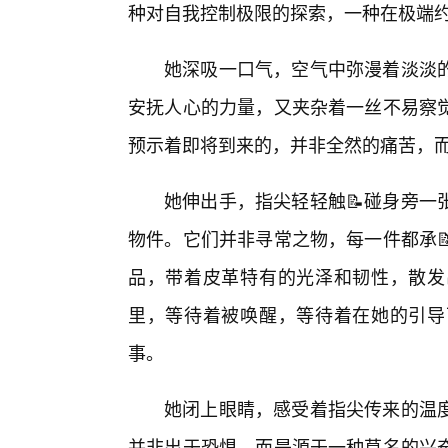
种对自我控制极限的探索，一种在极端
她深吸一口气，空气中弥漫着淡淡的
安抚人心的力量，又夹杂着一丝不易察
预示着即将到来的，并非全然的痛苦，
她伸出手，指尖轻轻触📝碰身旁一
物件。它们并非寻常之物，每一件都承
品，带着皮革特有的光泽和韧性，散发
里，等待着被唤醒，等待着在她的引导
事。
她闭上眼睛，感受着指尖传来的温
并非出于恐惧，而是源于一种莫名的兴